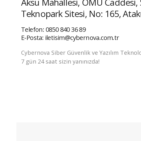
Aksu Mahallesi, OMÜ Caddesi,
Teknopark Sitesi, No: 165, At
Telefon: 0850 840 36 89
E-Posta:
iletisim@cybernova.com.tr
Cybernova Siber Güvenlik ve Yazılım Teknolo
7 gün 24 saat sizin yanınızda!