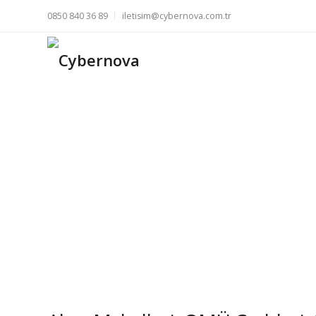
0850 840 36 89
iletisim@cybernova.com.tr