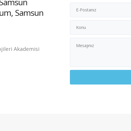
 Samsun
akum, Samsun
jileri Akademisi