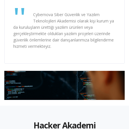
Cybernova Siber Güvenlik ve Yazılım
Teknolojileri Akademisi olarak kişi kurum ya
da kuruluşların ürettiği yazılım ürünleri veya
gerçekleştirmekte oldukları yazılım projeleri üzerinde
güvenlik önlemlerine dair danışanlarımıza bilgilendirme
hizmeti vermekteyiz.
Hacker Akademi